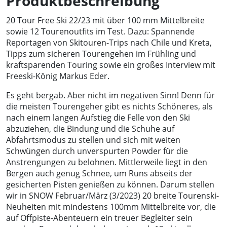
Produktbeschreibung
20 Tour Free Ski 22/23 mit über 100 mm Mittelbreite
sowie 12 Tourenoutfits im Test. Dazu: Spannende
Reportagen von Skitouren-Trips nach Chile und Kreta,
Tipps zum sicheren Tourengehen im Frühling und
kraftsparenden Touring sowie ein großes Interview mit
Freeski-König Markus Eder.
Es geht bergab. Aber nicht im negativen Sinn! Denn für
die meisten Tourengeher gibt es nichts Schöneres, als
nach einem langen Aufstieg die Felle von den Ski
abzuziehen, die Bindung und die Schuhe auf
Abfahrtsmodus zu stellen und sich mit weiten
Schwüngen durch unverspurten Powder für die
Anstrengungen zu belohnen. Mittlerweile liegt in den
Bergen auch genug Schnee, um Runs abseits der
gesicherten Pisten genießen zu können. Darum stellen
wir in SNOW Februar/März (3/2023) 20 breite Tourenski-
Neuheiten mit mindestens 100mm Mittelbreite vor, die
auf Offpiste-Abenteuern ein treuer Begleiter sein