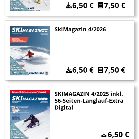
6,50
€
7,50
€
SkiMagazin 4/2026
6,50
€
7,50
€
SKIMAGAZIN 4/2025 inkl.
56-Seiten-Langlauf-Extra
Digital
6,50
€